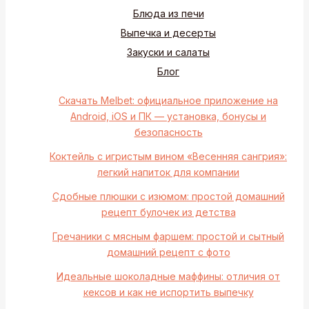
Блюда из печи
Выпечка и десерты
Закуски и салаты
Блог
Скачать Melbet: официальное приложение на
Android, iOS и ПК — установка, бонусы и
безопасность
Коктейль с игристым вином «Весенняя сангрия»:
легкий напиток для компании
Сдобные плюшки с изюмом: простой домашний
рецепт булочек из детства
Гречаники с мясным фаршем: простой и сытный
домашний рецепт с фото
Идеальные шоколадные маффины: отличия от
кексов и как не испортить выпечку