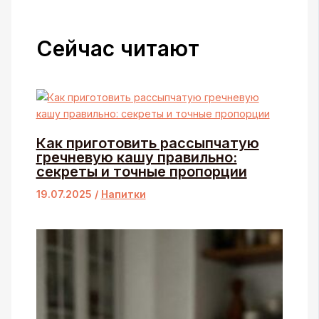
Сейчас читают
Как приготовить рассыпчатую
гречневую кашу правильно:
секреты и точные пропорции
19.07.2025
/
Напитки