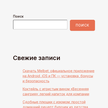
Поиск
ПОИСК
Свежие записи
Скачать Melbet: официальное приложение
на Android, iOS и ПК — установка, бонусы
и безопасность
Коктейль с игристым вином «Весенняя
сангрия»: легкий напиток для компании
Сдобные плюшки с изюмом: простой
домашний рецепт булочек из детства