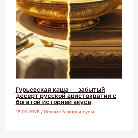
Гурьевская каша — забытый
десерт русской аристократии с
богатой историей вкуса
18.07.2025
/
Первые блюда и супы