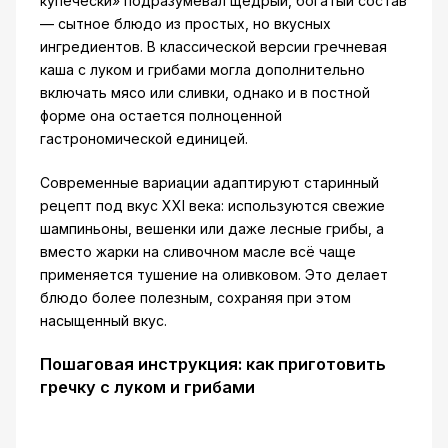
купечески» подразумевал щедрый, богатый состав
— сытное блюдо из простых, но вкусных
ингредиентов. В классической версии гречневая
каша с луком и грибами могла дополнительно
включать мясо или сливки, однако и в постной
форме она остается полноценной
гастрономической единицей.
Современные вариации адаптируют старинный
рецепт под вкус XXI века: используются свежие
шампиньоны, вешенки или даже лесные грибы, а
вместо жарки на сливочном масле всё чаще
применяется тушение на оливковом. Это делает
блюдо более полезным, сохраняя при этом
насыщенный вкус.
Пошаговая инструкция: как приготовить
гречку с луком и грибами