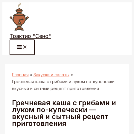
Перейти
к
содержимому
Трактир "Сено"
Главная
Закуски и салаты
Гречневая каша с грибами и луком по-купечески —
вкусный и сытный рецепт приготовления
Гречневая каша с грибами и
луком по-купечески —
вкусный и сытный рецепт
приготовления