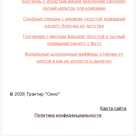
Коктейль с игристым вином «Весенняя сангрия»:
легкий напиток для компании
Сдобные плюшки с изюмом: простой домашний
рецепт булочек из детства
Гречаники с мясным фаршем: простой и сытный
домашний рецепт с фото
Идеальные шоколадные маффины: отличия от
кексов и как не испортить выпечку
© 2026 Трактир "Сено"
Карта сайта
Политика конфиденциальности