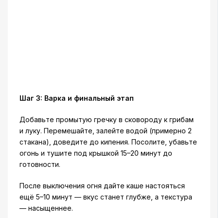
Шаг 3: Варка и финальный этап
Добавьте промытую гречку в сковороду к грибам
и луку. Перемешайте, залейте водой (примерно 2
стакана), доведите до кипения. Посолите, убавьте
огонь и тушите под крышкой 15–20 минут до
готовности.
После выключения огня дайте каше настояться
ещё 5–10 минут — вкус станет глубже, а текстура
— насыщеннее.