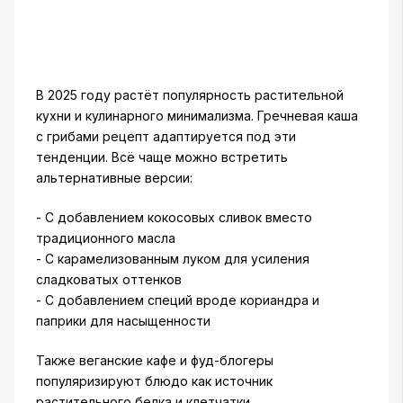
В 2025 году растёт популярность растительной
кухни и кулинарного минимализма. Гречневая каша
с грибами рецепт адаптируется под эти
тенденции. Всё чаще можно встретить
альтернативные версии:
- С добавлением кокосовых сливок вместо
традиционного масла
- С карамелизованным луком для усиления
сладковатых оттенков
- С добавлением специй вроде кориандра и
паприки для насыщенности
Также веганские кафе и фуд-блогеры
популяризируют блюдо как источник
растительного белка и клетчатки.