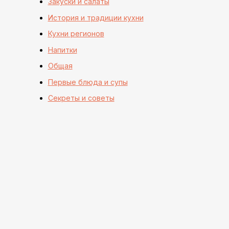
Закуски и салаты
История и традиции кухни
Кухни регионов
Напитки
Общая
Первые блюда и супы
Секреты и советы