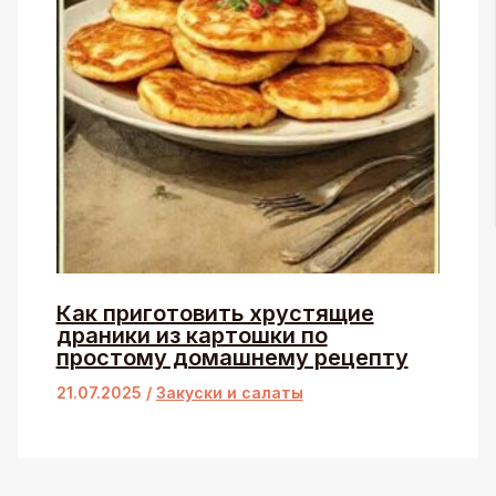
Как приготовить хрустящие
драники из картошки по
простому домашнему рецепту
21.07.2025
/
Закуски и салаты