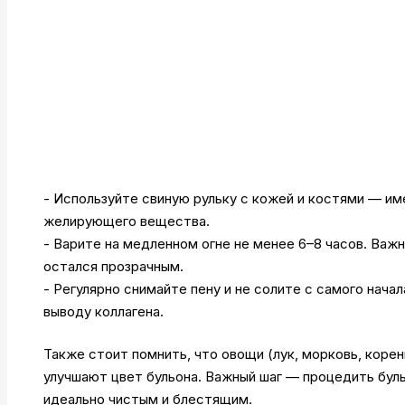
- Используйте свиную рульку с кожей и костями — и
желирующего вещества.
- Варите на медленном огне не менее 6–8 часов. Важ
остался прозрачным.
- Регулярно снимайте пену и не солите с самого нача
выводу коллагена.
Также стоит помнить, что овощи (лук, морковь, корен
улучшают цвет бульона. Важный шаг — процедить буль
идеально чистым и блестящим.