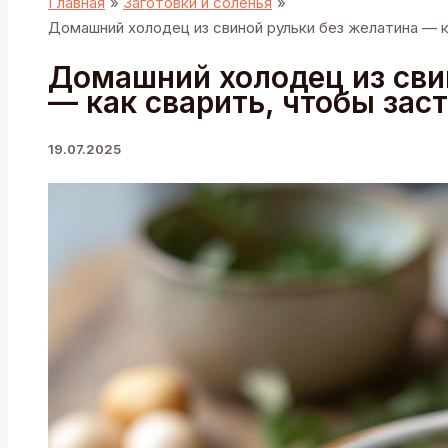
Главная
Заготовки и соленья
Домашний холодец из свиной рульки без желатина — к
Домашний холодец из сви
— как сварить, чтобы зас
19.07.2025