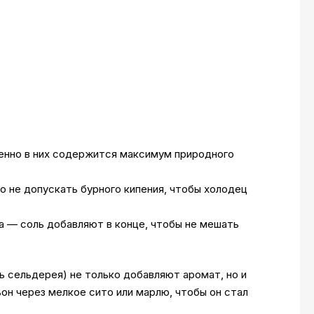
менно в них содержится максимум природного
но не допускать бурного кипения, чтобы холодец
ла — соль добавляют в конце, чтобы не мешать
ь сельдерея) не только добавляют аромат, но и
он через мелкое сито или марлю, чтобы он стал