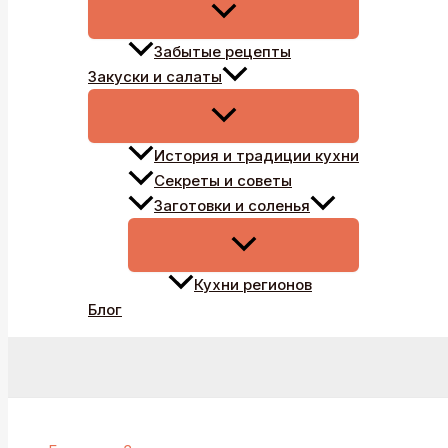
Забытые рецепты
Закуски и салаты
История и традиции кухни
Секреты и советы
Заготовки и соленья
Кухни регионов
Блог
Поиск