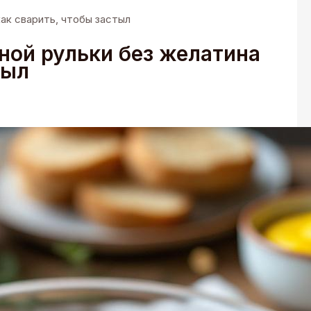
ак сварить, чтобы застыл
ной рульки без желатина
тыл