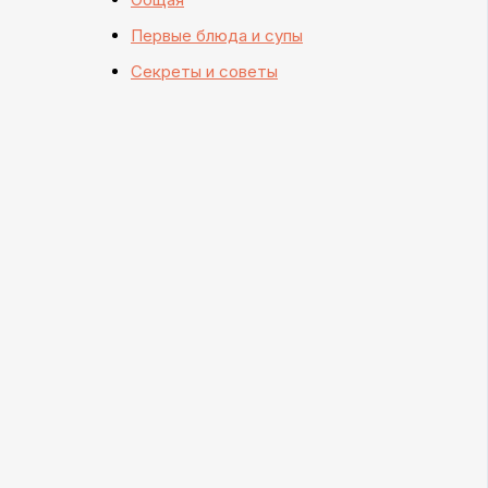
Первые блюда и супы
Секреты и советы