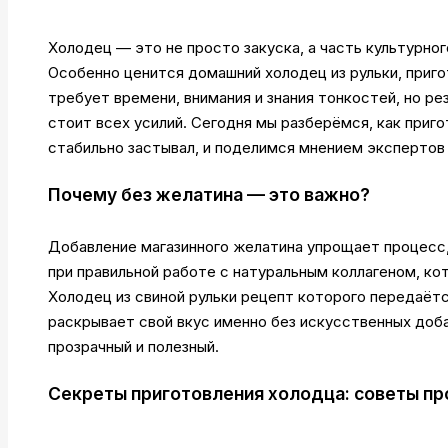
Холодец — это не просто закуска, а часть культурног
Особенно ценится домашний холодец из рульки, приг
требует времени, внимания и знания тонкостей, но р
стоит всех усилий. Сегодня мы разберёмся, как приго
стабильно застывал, и поделимся мнением экспертов 
Почему без желатина — это важно?
Добавление магазинного желатина упрощает процесс,
при правильной работе с натуральным коллагеном, ко
Холодец из свиной рульки рецепт которого передаёт
раскрывает свой вкус именно без искусственных доб
прозрачный и полезный.
Секреты приготовления холодца: советы п