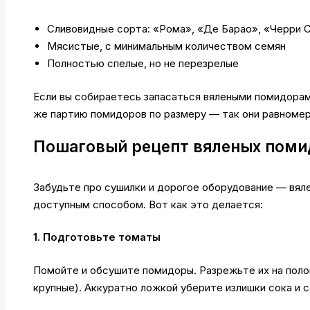
Сливовидные сорта: «Рома», «Де Барао», «Черри 
Мясистые, с минимальным количеством семян
Полностью спелые, но не перезрелые
Если вы собираетесь запасаться вялеными помидорами
же партию помидоров по размеру — так они равномер
Пошаговый рецепт вяленых помид
Забудьте про сушилки и дорогое оборудование — вял
доступным способом. Вот как это делается:
1. Подготовьте томаты
Помойте и обсушите помидоры. Разрежьте их на полов
крупные). Аккуратно ложкой уберите излишки сока и 