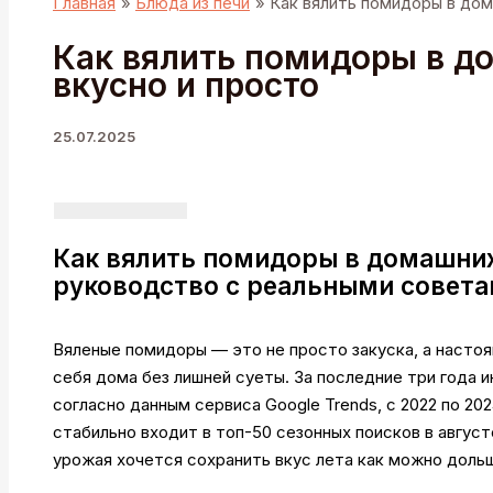
Главная
Блюда из печи
Как вялить помидоры в дом
Как вялить помидоры в д
вкусно и просто
25.07.2025
Как вялить помидоры в домашних
руководство с реальными совет
Вяленые помидоры — это не просто закуска, а насто
себя дома без лишней суеты. За последние три года
согласно данным сервиса Google Trends, с 2022 по 20
стабильно входит в топ-50 сезонных поисков в август
урожая хочется сохранить вкус лета как можно доль