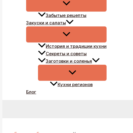
Забытые рецепты
Закуски и салаты
История и традиции кухни
Секреты и советы
Заготовки и соленья
Кухни регионов
Блог
Поиск