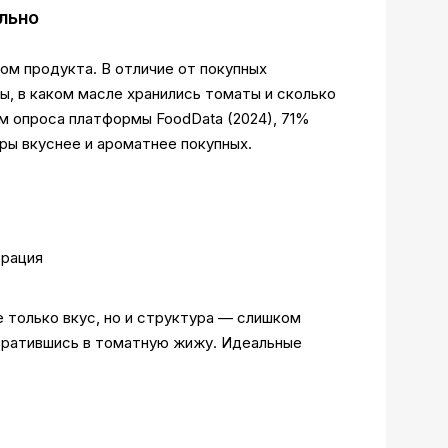
льно
ом продукта. В отличие от покупных
ны, в каком масле хранились томаты и сколько
м опроса платформы FoodData (2024), 71%
ы вкуснее и ароматнее покупных.
е только вкус, но и структура — слишком
вратившись в томатную жижу. Идеальные