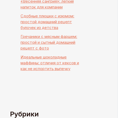
«Весенняя сангрия»: легкий
напиток для компании
Сдобные плюшки с изюмом:
простой домашний рецепт
булочек из детства
Гречаники с мясным фаршем:
простой и сытный домашний
рецепт с фото
Идеальные шоколадные
маффины: отличия от кексов и
как не испортить выпечку
Рубрики