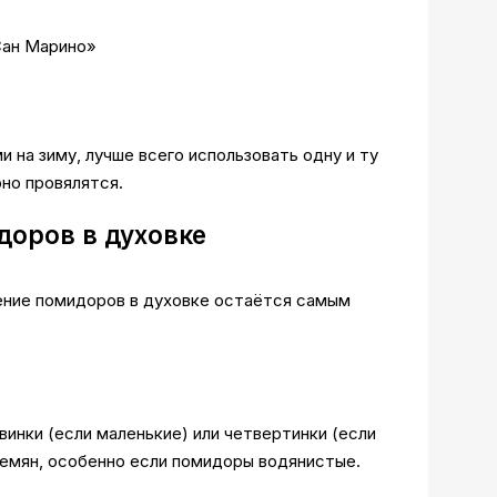
Сан Марино»
 на зиму, лучше всего использовать одну и ту
но провялятся.
оров в духовке
ение помидоров в духовке остаётся самым
инки (если маленькие) или четвертинки (если
семян, особенно если помидоры водянистые.