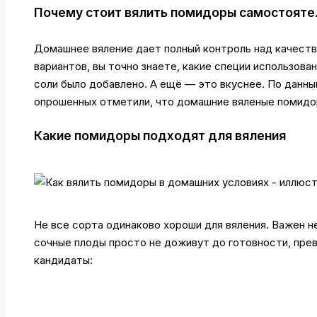
Почему стоит вялить помидоры самостояте
Домашнее вяление дает полный контроль над качеств
вариантов, вы точно знаете, какие специи использова
соли было добавлено. А ещё — это вкуснее. По данны
опрошенных отметили, что домашние вяленые помидор
Какие помидоры подходят для вяления
Не все сорта одинаково хороши для вяления. Важен н
сочные плоды просто не доживут до готовности, пре
кандидаты: