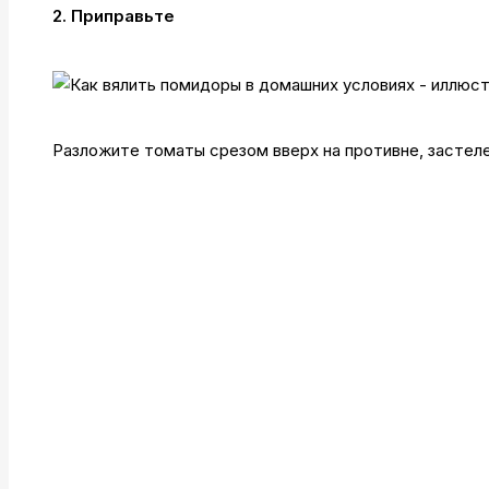
2. Приправьте
Разложите томаты срезом вверх на противне, застел