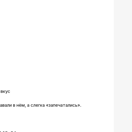
 вкус
вали в нём, а слегка «запечатались».