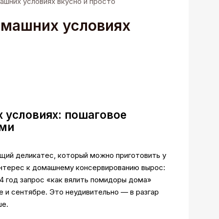
ашних условиях вкусно и просто
омашних условиях
 условиях: пошаговое
ами
ящий деликатес, который можно приготовить у
 интерес к домашнему консервированию вырос:
24 год запрос «как вялить помидоры дома»
е и сентябре. Это неудивительно — в разгар
ше.