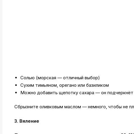
Солью (морская — отличный выбор)
Сухим тимьяном, орегано или базиликом
Можно добавить щепотку сахара — он подчеркнёт
Сбрызните оливковым маслом — немного, чтобы не пла
3. Вяление