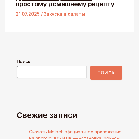
простому домашнему рецепту
21.07.2025
/
Закуски и салаты
Поиск
ПОИСК
Свежие записи
Скачать Melbet: официальное приложение
на Android, iOS и ПК — установка, бонусы