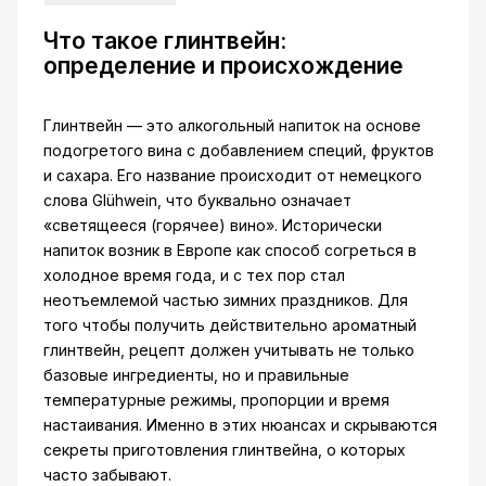
Что такое глинтвейн:
определение и происхождение
Глинтвейн — это алкогольный напиток на основе
подогретого вина с добавлением специй, фруктов
и сахара. Его название происходит от немецкого
слова Glühwein, что буквально означает
«светящееся (горячее) вино». Исторически
напиток возник в Европе как способ согреться в
холодное время года, и с тех пор стал
неотъемлемой частью зимних праздников. Для
того чтобы получить действительно ароматный
глинтвейн, рецепт должен учитывать не только
базовые ингредиенты, но и правильные
температурные режимы, пропорции и время
настаивания. Именно в этих нюансах и скрываются
секреты приготовления глинтвейна, о которых
часто забывают.