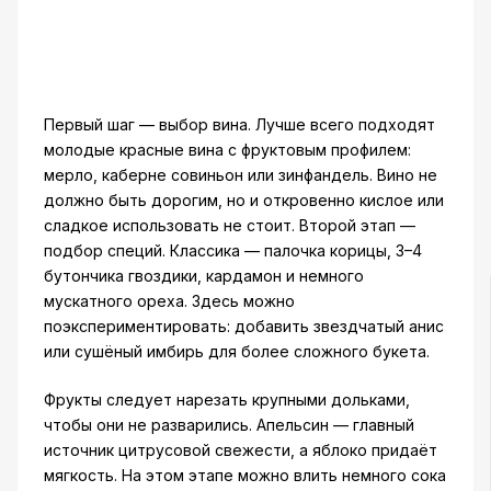
Первый шаг — выбор вина. Лучше всего подходят
молодые красные вина с фруктовым профилем:
мерло, каберне совиньон или зинфандель. Вино не
должно быть дорогим, но и откровенно кислое или
сладкое использовать не стоит. Второй этап —
подбор специй. Классика — палочка корицы, 3–4
бутончика гвоздики, кардамон и немного
мускатного ореха. Здесь можно
поэкспериментировать: добавить звездчатый анис
или сушёный имбирь для более сложного букета.
Фрукты следует нарезать крупными дольками,
чтобы они не разварились. Апельсин — главный
источник цитрусовой свежести, а яблоко придаёт
мягкость. На этом этапе можно влить немного сока