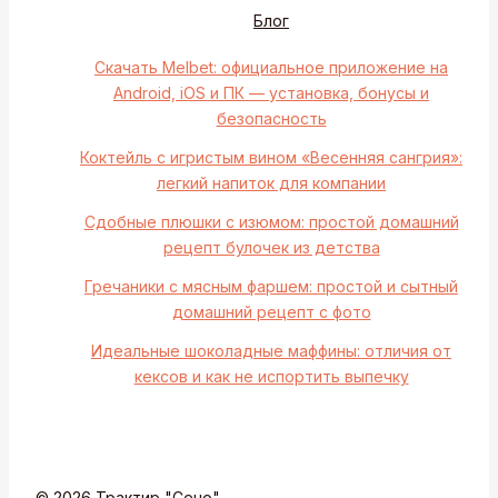
Блог
Скачать Melbet: официальное приложение на
Android, iOS и ПК — установка, бонусы и
безопасность
Коктейль с игристым вином «Весенняя сангрия»:
легкий напиток для компании
Сдобные плюшки с изюмом: простой домашний
рецепт булочек из детства
Гречаники с мясным фаршем: простой и сытный
домашний рецепт с фото
Идеальные шоколадные маффины: отличия от
кексов и как не испортить выпечку
© 2026 Трактир "Сено"