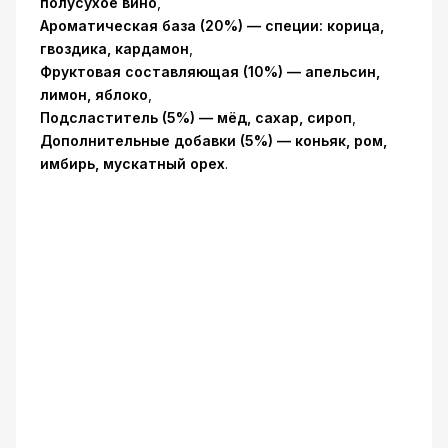
полусухое вино
,
Ароматическая база (20%) — специи: корица,
гвоздика, кардамон
,
Фруктовая составляющая (10%) — апельсин,
лимон, яблоко
,
Подсластитель (5%) — мёд, сахар, сироп
,
Дополнительные добавки (5%) — коньяк, ром,
имбирь, мускатный орех
.