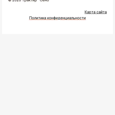
Карта сайта
Политика конфиденциальности