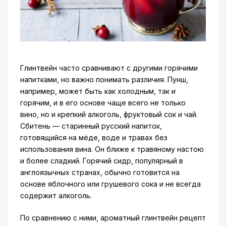
Глинтвейн часто сравнивают с другими горячими
напитками, но важно понимать различия. Пунш,
например, может быть как холодным, так и
горячим, и в его основе чаще всего не только
вино, но и крепкий алкоголь, фруктовый сок и чай.
Сбитень — старинный русский напиток,
готовящийся на мёде, воде и травах без
использования вина. Он ближе к травяному настою
и более сладкий. Горячий сидр, популярный в
англоязычных странах, обычно готовится на
основе яблочного или грушевого сока и не всегда
содержит алкоголь.
По сравнению с ними, ароматный глинтвейн рецепт