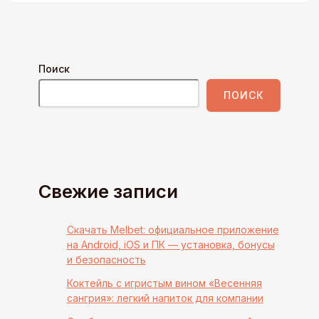
Поиск
ПОИСК
Свежие записи
Скачать Melbet: официальное приложение
на Android, iOS и ПК — установка, бонусы
и безопасность
Коктейль с игристым вином «Весенняя
сангрия»: легкий напиток для компании