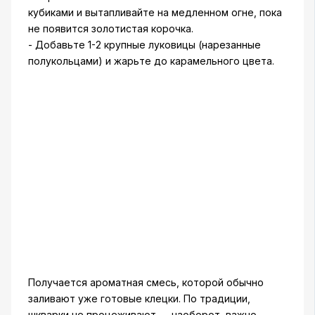
кубиками и вытапливайте на медленном огне, пока
не появится золотистая корочка.
- Добавьте 1-2 крупные луковицы (нарезанные
полукольцами) и жарьте до карамельного цвета.
Получается ароматная смесь, которой обычно
заливают уже готовые клецки. По традиции,
шкварки не процеживают — наоборот, важно,