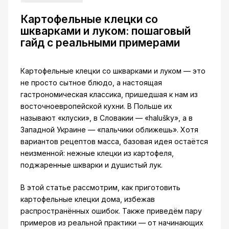
Картофельные клецки со
шкварками и луком: пошаговый
гайд с реальными примерами
Картофельные клецки со шкварками и луком — это
не просто сытное блюдо, а настоящая
гастрономическая классика, пришедшая к нам из
восточноевропейской кухни. В Польше их
называют «клуски», в Словакии — «halušky», а в
Западной Украине — «пальчики оближешь». Хотя
вариантов рецептов масса, базовая идея остаётся
неизменной: нежные клецки из картофеля,
поджаренные шкварки и душистый лук.
В этой статье рассмотрим, как приготовить
картофельные клецки дома, избежав
распространённых ошибок. Также приведём пару
примеров из реальной практики — от начинающих