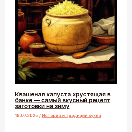
Квашеная капуста хрустящая в
банке — самый вкусный рецепт
заготовки на зиму
18.07.2025
/
История и традиции кухни