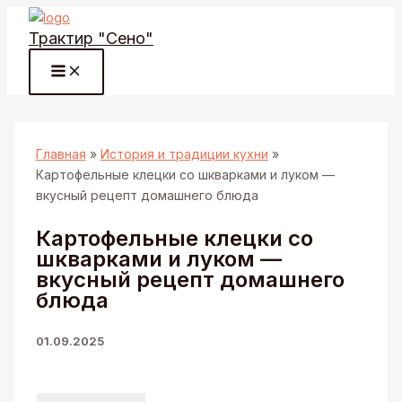
Перейти
Трактир "Сено"
к
содержимому
Главная
История и традиции кухни
Картофельные клецки со шкварками и луком —
вкусный рецепт домашнего блюда
Картофельные клецки со
шкварками и луком —
вкусный рецепт домашнего
блюда
01.09.2025