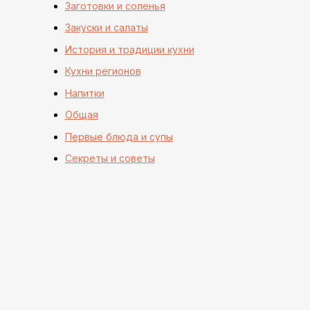
Заготовки и соленья
Закуски и салаты
История и традиции кухни
Кухни регионов
Напитки
Общая
Первые блюда и супы
Секреты и советы