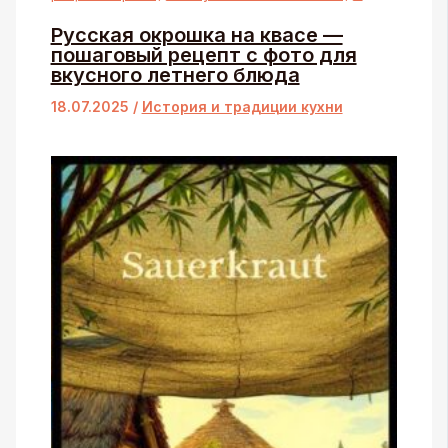
Русская окрошка на квасе —
пошаговый рецепт с фото для
вкусного летнего блюда
18.07.2025
/
История и традиции кухни