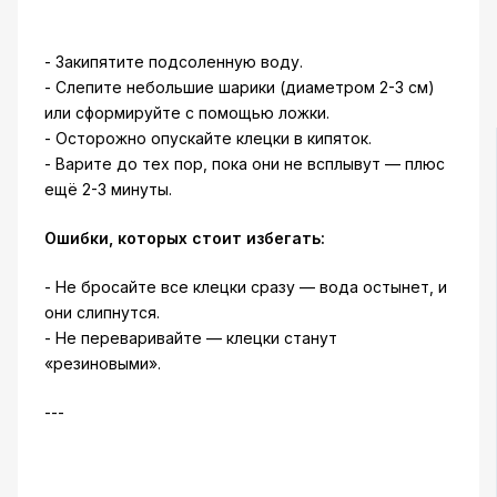
- Закипятите подсоленную воду.
- Слепите небольшие шарики (диаметром 2-3 см)
или сформируйте с помощью ложки.
- Осторожно опускайте клецки в кипяток.
- Варите до тех пор, пока они не всплывут — плюс
ещё 2-3 минуты.
Ошибки, которых стоит избегать:
- Не бросайте все клецки сразу — вода остынет, и
они слипнутся.
- Не переваривайте — клецки станут
«резиновыми».
---