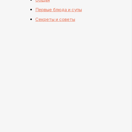
Первые блюда и супы
Секреты и советы