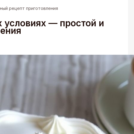
сный рецепт приготовления
 условиях — простой и
ления