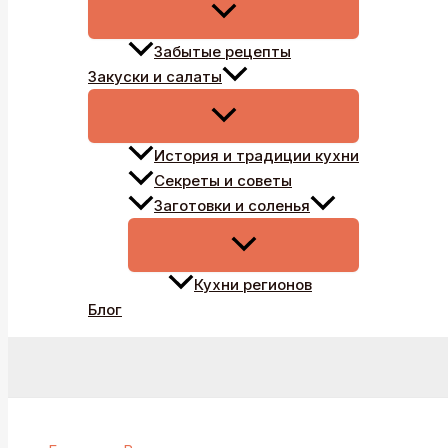
Забытые рецепты
Закуски и салаты
История и традиции кухни
Секреты и советы
Заготовки и соленья
Кухни регионов
Блог
Поиск