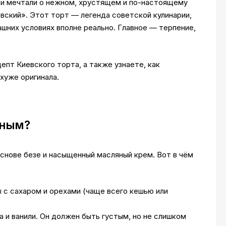
й и мечтали о нежном, хрустящем и по-настоящему
вский». Этот торт — легенда советской кулинарии,
ашних условиях вполне реально. Главное — терпение,
епт Киевского торта, а также узнаете, как
хуже оригинала.
нным?
снове безе и насыщенный масляный крем. Вот в чём
ы с сахаром и орехами (чаще всего кешью или
 и ванили. Он должен быть густым, но не слишком