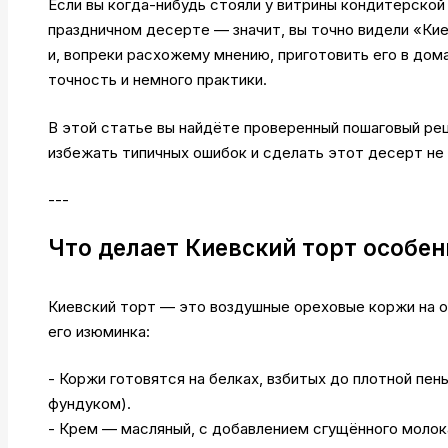
Если вы когда-нибудь стояли у витрины кондитерско
праздничном десерте — значит, вы точно видели «Кие
и, вопреки расхожему мнению, приготовить его в дом
точность и немного практики.
В этой статье вы найдёте проверенный пошаговый рец
избежать типичных ошибок и сделать этот десерт не 
---
Что делает Киевский торт особе
Киевский торт — это воздушные ореховые коржи на о
его изюминка:
- Коржи готовятся на белках, взбитых до плотной пен
фундуком).
- Крем — масляный, с добавлением сгущённого молока