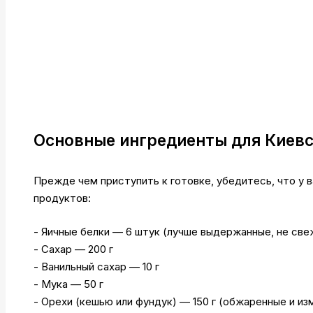
Основные ингредиенты для Киевс
Прежде чем приступить к готовке, убедитесь, что у 
продуктов:
- Яичные белки — 6 штук (лучше выдержанные, не све
- Сахар — 200 г
- Ванильный сахар — 10 г
- Мука — 50 г
- Орехи (кешью или фундук) — 150 г (обжаренные и и