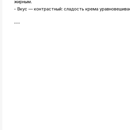
жирным.
- Вкус — контрастный: сладость крема уравновешива
---