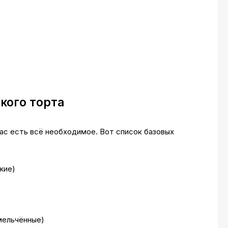
кого торта
вас есть всё необходимое. Вот список базовых
жие)
змельчённые)