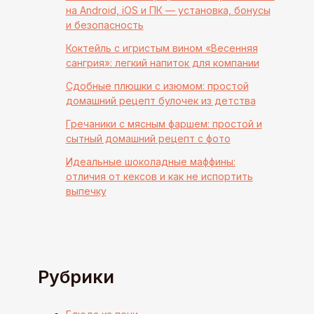
на Android, iOS и ПК — установка, бонусы
и безопасность
Коктейль с игристым вином «Весенняя
сангрия»: легкий напиток для компании
Сдобные плюшки с изюмом: простой
домашний рецепт булочек из детства
Гречаники с мясным фаршем: простой и
сытный домашний рецепт с фото
Идеальные шоколадные маффины:
отличия от кексов и как не испортить
выпечку
Рубрики