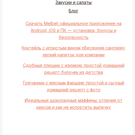
Закуски и салаты
Блог
Скачать Melbet: официальное приложение на
Android, iOS и ПК — установка, бонусы и
безопасность
Коктейль с игристым вином «Весенняя сангрия»:
легкий напиток для компании
Сдобные плюшки с изюмом: простой домашний
рецепт булочек из детства
Гречаники с мясным фаршем: простой и сытный
домашний рецепт с фото
Идеальные шоколадные маффины: отличия от
кексов и как не испортить выпечку