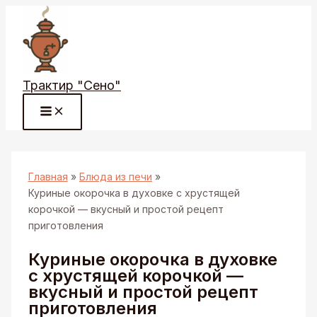
Перейти
к
содержимому
Трактир "Сено"
Главная
Блюда из печи
Куриные окорочка в духовке с хрустящей
корочкой — вкусный и простой рецепт
приготовления
Куриные окорочка в духовке
с хрустящей корочкой —
вкусный и простой рецепт
приготовления