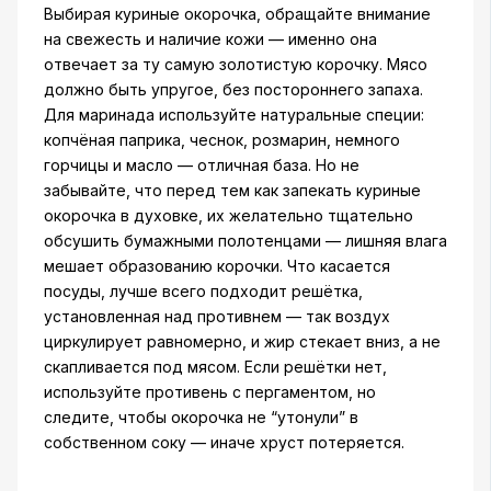
Выбирая куриные окорочка, обращайте внимание
на свежесть и наличие кожи — именно она
отвечает за ту самую золотистую корочку. Мясо
должно быть упругое, без постороннего запаха.
Для маринада используйте натуральные специи:
копчёная паприка, чеснок, розмарин, немного
горчицы и масло — отличная база. Но не
забывайте, что перед тем как запекать куриные
окорочка в духовке, их желательно тщательно
обсушить бумажными полотенцами — лишняя влага
мешает образованию корочки. Что касается
посуды, лучше всего подходит решётка,
установленная над противнем — так воздух
циркулирует равномерно, и жир стекает вниз, а не
скапливается под мясом. Если решётки нет,
используйте противень с пергаментом, но
следите, чтобы окорочка не “утонули” в
собственном соку — иначе хруст потеряется.