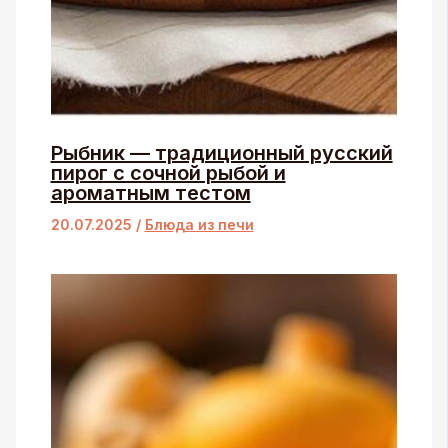
Рыбник — традиционный русский
пирог с сочной рыбой и
ароматным тестом
20.07.2025
/
Блюда из печи