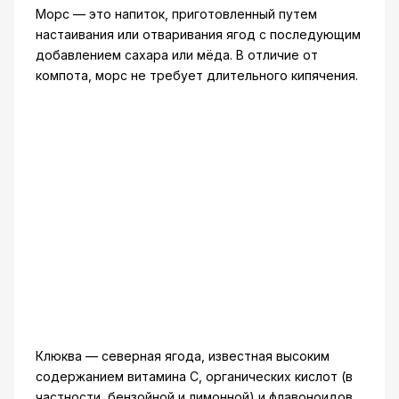
Морс — это напиток, приготовленный путем
настаивания или отваривания ягод с последующим
добавлением сахара или мёда. В отличие от
компота, морс не требует длительного кипячения.
Клюква — северная ягода, известная высоким
содержанием витамина C, органических кислот (в
частности, бензойной и лимонной) и флавоноидов.