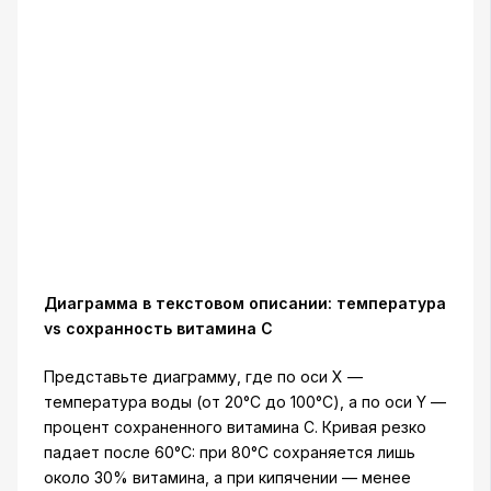
Диаграмма в текстовом описании: температура
vs сохранность витамина C
Представьте диаграмму, где по оси X —
температура воды (от 20°C до 100°C), а по оси Y —
процент сохраненного витамина C. Кривая резко
падает после 60°C: при 80°C сохраняется лишь
около 30% витамина, а при кипячении — менее