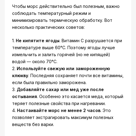
Чтобы морс действительно был полезным, важно
соблюдать температурный режим и
минимизировать термическую обработку. Вот
несколько практических советов:
1.
Не кипятите ягоды
. Витамин C разрушается при
температуре выше 60°C. Поэтому ягоды лучше
измельчить и залить горячей (но не кипящей)
водой — около 70°C.
2.
Используйте свежую или замороженную
клюкву
. Последняя сохраняет почти все витамины,
если была правильно заморожена.
3.
Добавляйте сахар или мед уже после
остывания
. Особенно это касается меда, который
теряет полезные свойства при нагревании.
4.
Настаивайте морс не менее 2 часов
. Это
позволяет экстрагировать максимум полезных
веществ без варки.