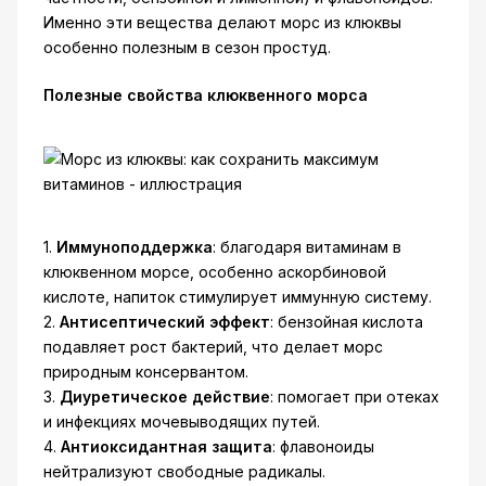
Именно эти вещества делают морс из клюквы
особенно полезным в сезон простуд.
Полезные свойства клюквенного морса
1.
Иммуноподдержка
: благодаря витаминам в
клюквенном морсе, особенно аскорбиновой
кислоте, напиток стимулирует иммунную систему.
2.
Антисептический эффект
: бензойная кислота
подавляет рост бактерий, что делает морс
природным консервантом.
3.
Диуретическое действие
: помогает при отеках
и инфекциях мочевыводящих путей.
4.
Антиоксидантная защита
: флавоноиды
нейтрализуют свободные радикалы.