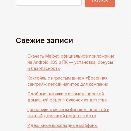
ПОИСК
Свежие записи
Скачать Melbet: официальное приложение
на Android, iOS и ПК — установка, бонусы
и безопасность
Коктейль с игристым вином «Весенняя
сангрия»: легкий напиток для компании
Сдобные плюшки с изюмом: простой
домашний рецепт булочек из детства
Гречаники с мясным фаршем: простой и
сытный домашний рецепт с фото
Идеальные шоколадные маффины: