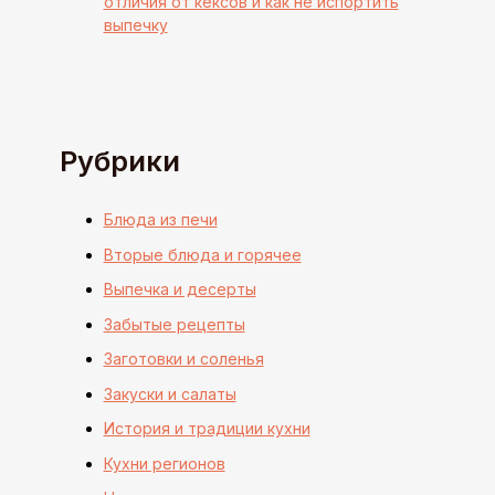
отличия от кексов и как не испортить
выпечку
Рубрики
Блюда из печи
Вторые блюда и горячее
Выпечка и десерты
Забытые рецепты
Заготовки и соленья
Закуски и салаты
История и традиции кухни
Кухни регионов