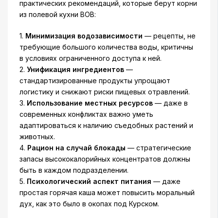
практических рекомендаций, которые берут корни
из полевой кухни ВОВ:
1.
Минимизация водозависимости
— рецепты, не
требующие большого количества воды, критичны
в условиях ограниченного доступа к ней.
2.
Унификация ингредиентов
—
стандартизированные продукты упрощают
логистику и снижают риски пищевых отравлений.
3.
Использование местных ресурсов
— даже в
современных конфликтах важно уметь
адаптироваться к наличию съедобных растений и
животных.
4.
Рацион на случай блокады
— стратегические
запасы высококалорийных концентратов должны
быть в каждом подразделении.
5.
Психологический аспект питания
— даже
простая горячая каша может повысить моральный
дух, как это было в окопах под Курском.