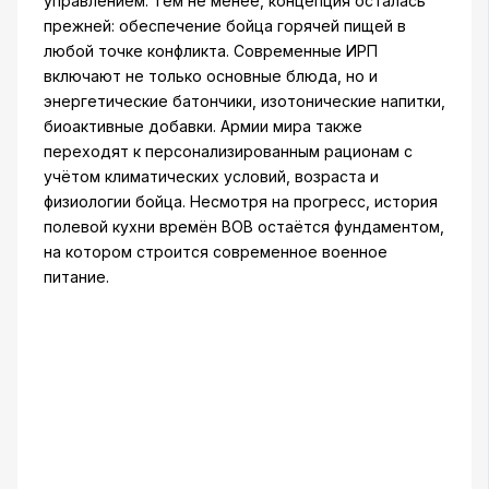
управлением. Тем не менее, концепция осталась
прежней: обеспечение бойца горячей пищей в
любой точке конфликта. Современные ИРП
включают не только основные блюда, но и
энергетические батончики, изотонические напитки,
биоактивные добавки. Армии мира также
переходят к персонализированным рационам с
учётом климатических условий, возраста и
физиологии бойца. Несмотря на прогресс, история
полевой кухни времён ВОВ остаётся фундаментом,
на котором строится современное военное
питание.