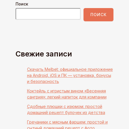
Поиск
ПОИСК
Свежие записи
Скачать Melbet: официальное приложение
на Android, iOS и ПК — установка, бонусы
и безопасность
Коктейль с игристым вином «Весенняя
сангрия»: легкий напиток для компании
Сдобные плюшки с изюмом: простой
домашний рецепт булочек из детства
Гречаники с мясным фаршем: простой и
сытный домашний рецепт с фото