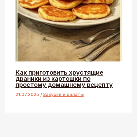
Как приготовить хрустящие
драники из картошки по
простому домашнему рецепту
21.07.2025
/
Закуски и салаты