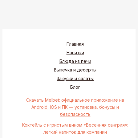
Главная
Напитки
Блюда из печи
Выпечка и десерты
Закуски и салаты
Блог
Скачать Melbet: официальное приложение на
Android, iOS и ПК — установка, бонусы и
безопасность
Коктейль с игристым вином «Весенняя сангрия»:
легкий напиток для компании