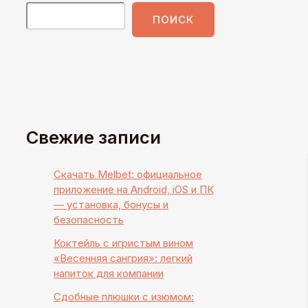
ПОИСК
Свежие записи
Скачать Melbet: официальное
приложение на Android, iOS и ПК
— установка, бонусы и
безопасность
Коктейль с игристым вином
«Весенняя сангрия»: легкий
напиток для компании
Сдобные плюшки с изюмом: