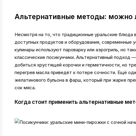
Альтернативные методы: можно л
Несмотря на то, что традиционные уральские блюда 
доступных продуктов и оборудования, современные 
кулинары используют пароварку или аэрогриль, но та
классические посикунчики. Альтернативный подход —
добиться хрустящей корочки и герметичности, но тр
перегрев масла приведёт к потере сочности. Ещё од
желатинового бульона в фарш, который при жарке пр
сок мяса.
Когда стоит применить альтернативные мет