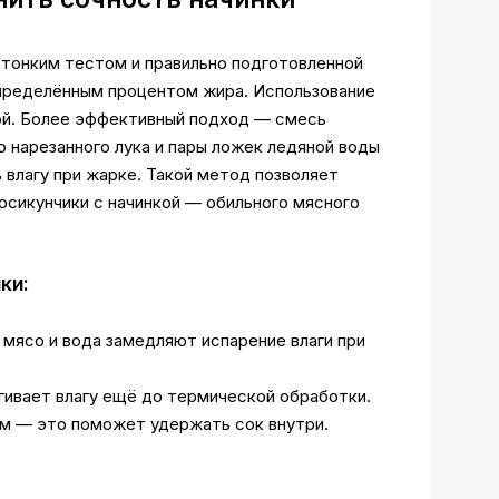
тонким тестом и правильно подготовленной
определённым процентом жира. Использование
хой. Более эффективный подход — смесь
о нарезанного лука и пары ложек ледяной воды
 влагу при жарке. Такой метод позволяет
осикунчики с начинкой — обильного мясного
ки:
мясо и вода замедляют испарение влаги при
гивает влагу ещё до термической обработки.
им — это поможет удержать сок внутри.