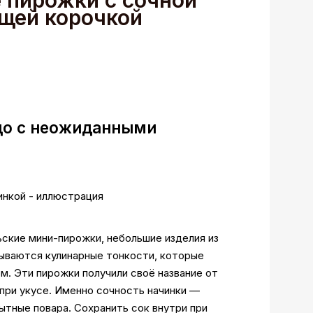
 пирожки с сочной
ящей корочкой
до с неожиданными
ьские мини-пирожки, небольшие изделия из
рываются кулинарные тонкости, которые
. Эти пирожки получили своё название от
при укусе. Именно сочность начинки —
ытные повара. Сохранить сок внутри при