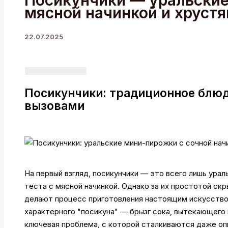
Посикунчики — уральские
мясной начинкой и хруст
22.07.2025
Посикунчики: традиционное блю
вызовами
На первый взгляд, посикунчики — это всего лишь урал
теста с мясной начинкой. Однако за их простотой ск
делают процесс приготовления настоящим искусством
характерного "посикуна" — брызг сока, вытекающего 
ключевая проблема, с которой сталкиваются даже оп