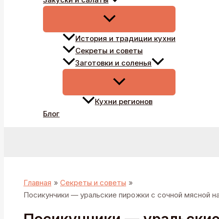
История и традиции кухни
Секреты и советы
Заготовки и соленья
Кухни регионов
Блог
Поиск
Главная
Секреты и советы
Посикунчики — уральские пирожки с сочной мясной н