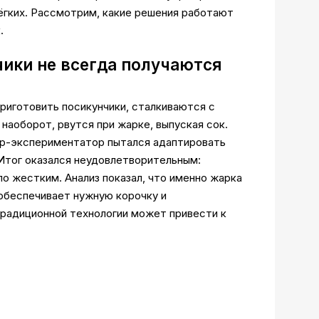
лёгких. Рассмотрим, какие решения работают
.
чики не всегда получаются
приготовить посикунчики, сталкиваются с
наоборот, рвутся при жарке, выпуская сок.
вар-экспериментатор пытался адаптировать
 Итог оказался неудовлетворительным:
ло жестким. Анализ показал, что именно жарка
обеспечивает нужную корочку и
традиционной технологии может привести к