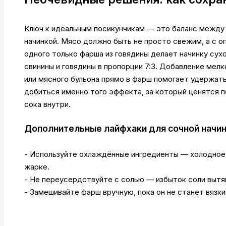
Ключ к идеальным посикунчикам — это баланс между 
начинкой. Мясо должно быть не просто свежим, а с 
одного только фарша из говядины делает начинку су
свинины и говядины в пропорции 7:3. Добавление мелк
или мясного бульона прямо в фарш помогает удержать
добиться именно того эффекта, за который ценятся п
сока внутри.
Дополнительные лайфхаки для сочной начин
- Используйте охлаждённые ингредиенты — холодное 
жарке.
- Не переусердствуйте с солью — избыток соли вытя
- Замешивайте фарш вручную, пока он не станет вязк