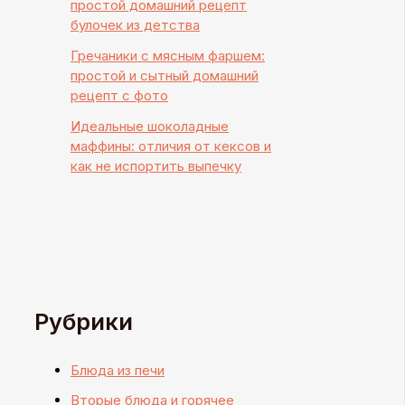
простой домашний рецепт
булочек из детства
Гречаники с мясным фаршем:
простой и сытный домашний
рецепт с фото
Идеальные шоколадные
маффины: отличия от кексов и
как не испортить выпечку
Рубрики
Блюда из печи
Вторые блюда и горячее