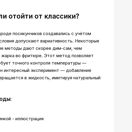
и отойти от классики?
вроде посикунчиков создавались с учётом
условия допускают вариативность. Некоторые
кие методы дают скорее дим-сам, чем
 жарка во фритюре. Этот метод позволяет
ебует точного контроля температуры —
ин интересный эксперимент — добавление
евращается в жидкость, имитируя натуральный
оды: