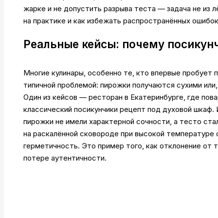
жарке и не допустить разрыва теста — задача не из 
на практике и как избежать распространённых ошибок
Реальные кейсы: почему посикун
Многие кулинары, особенно те, кто впервые пробует 
типичной проблемой: пирожки получаются сухими или, 
Один из кейсов — ресторан в Екатеринбурге, где по
классический посикунчики рецепт под духовой шкаф.
пирожки не имели характерной сочности, а тесто ста
на раскалённой сковороде при высокой температуре 
герметичность. Это пример того, как отклонение от 
потере аутентичности.