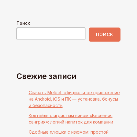
Поиск
ПОИСК
Свежие записи
Скачать Melbet: официальное приложение
на Android, iOS и ПК — установка, бонусы
и безопасность
Коктейль с игристым вином «Весенняя
сангрия»: легкий напиток для компании
Сдобные плюшки с изюмом: простой