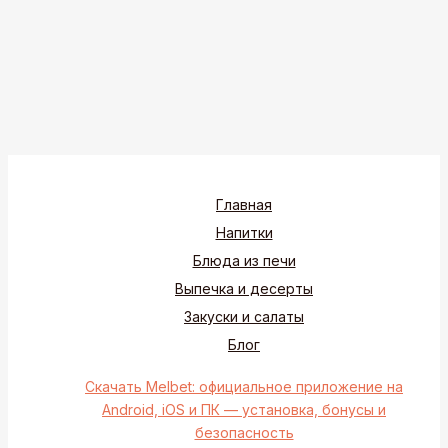
Главная
Напитки
Блюда из печи
Выпечка и десерты
Закуски и салаты
Блог
Скачать Melbet: официальное приложение на
Android, iOS и ПК — установка, бонусы и
безопасность