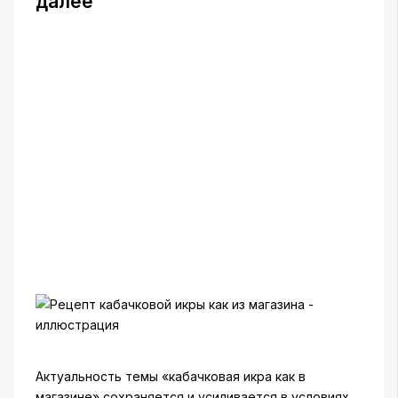
далее
Актуальность темы «кабачковая икра как в
магазине» сохраняется и усиливается в условиях