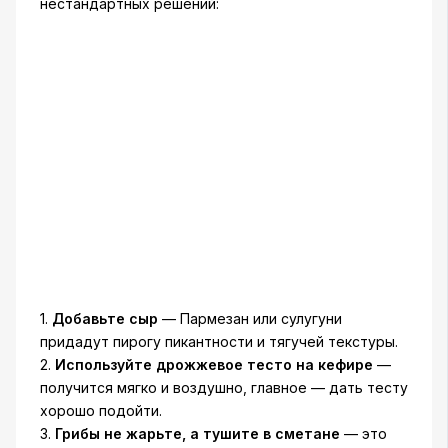
нестандартных решений:
1.
Добавьте сыр
— Пармезан или сулугуни
придадут пирогу пикантности и тягучей текстуры.
2.
Используйте дрожжевое тесто на кефире
—
получится мягко и воздушно, главное — дать тесту
хорошо подойти.
3.
Грибы не жарьте, а тушите в сметане
— это