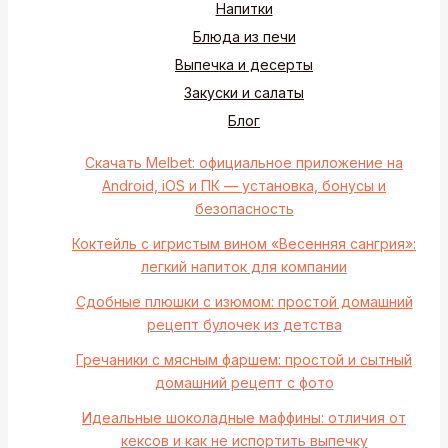
Напитки
Блюда из печи
Выпечка и десерты
Закуски и салаты
Блог
Скачать Melbet: официальное приложение на
Android, iOS и ПК — установка, бонусы и
безопасность
Коктейль с игристым вином «Весенняя сангрия»:
легкий напиток для компании
Сдобные плюшки с изюмом: простой домашний
рецепт булочек из детства
Гречаники с мясным фаршем: простой и сытный
домашний рецепт с фото
Идеальные шоколадные маффины: отличия от
кексов и как не испортить выпечку