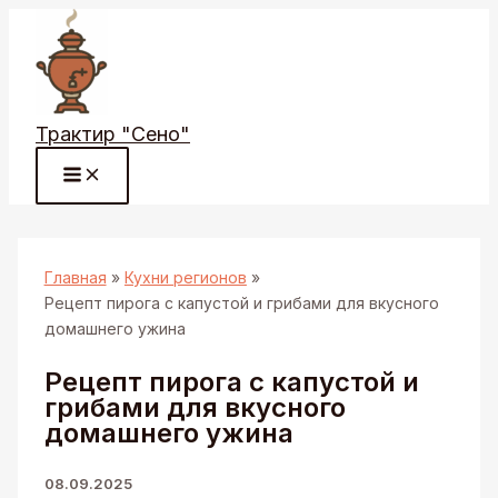
Перейти
к
содержимому
Трактир "Сено"
Главная
Кухни регионов
Рецепт пирога с капустой и грибами для вкусного
домашнего ужина
Рецепт пирога с капустой и
грибами для вкусного
домашнего ужина
08.09.2025