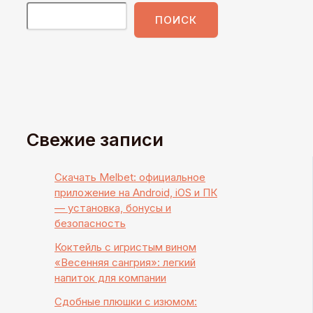
ПОИСК
Свежие записи
Скачать Melbet: официальное
приложение на Android, iOS и ПК
— установка, бонусы и
безопасность
Коктейль с игристым вином
«Весенняя сангрия»: легкий
напиток для компании
Сдобные плюшки с изюмом: