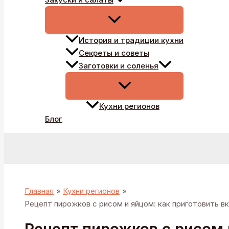
История и традиции кухни
Секреты и советы
Заготовки и соленья
Кухни регионов
Блог
Поиск
Главная
Кухни регионов
Рецепт пирожков с рисом и яйцом: как приготовить в