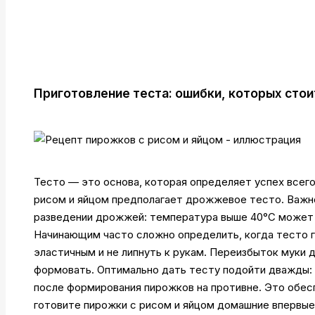
Приготовление теста: ошибки, которых стои
Тесто — это основа, которая определяет успех всег
рисом и яйцом предполагает дрожжевое тесто. Важно
разведении дрожжей: температура выше 40°C может 
Начинающим часто сложно определить, когда тесто г
эластичным и не липнуть к рукам. Переизбыток муки
формовать. Оптимально дать тесту подойти дважды: 
после формирования пирожков на противне. Это обес
готовите пирожки с рисом и яйцом домашние впервые