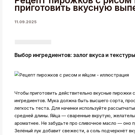
Рецепт пирожков с рисом 
приготовить вкусную вып
11.09.2025
Выбор ингредиентов: залог вкуса и текстур
Чтобы приготовить действительно вкусные пирожки с
ингредиентов. Мука должна быть высшего сорта, пр
легкость теста. Для начинки используйте рассыпчаты
средней длины. Яйца — сваренные вкрутую, желатель
ароматнее. Не забудьте про сливочное масло — оно п
Зелёный лук добавит свежести, а соль подчеркнёт вк