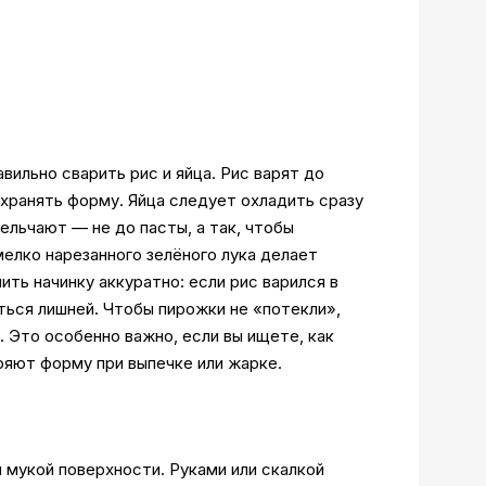
вильно сварить рис и яйца. Рис варят до
охранять форму. Яйца следует охладить сразу
ельчают — не до пасты, а так, чтобы
елко нарезанного зелёного лука делает
ть начинку аккуратно: если рис варился в
ться лишней. Чтобы пирожки не «потекли»,
. Это особенно важно, если вы ищете, как
ряют форму при выпечке или жарке.
 мукой поверхности. Руками или скалкой