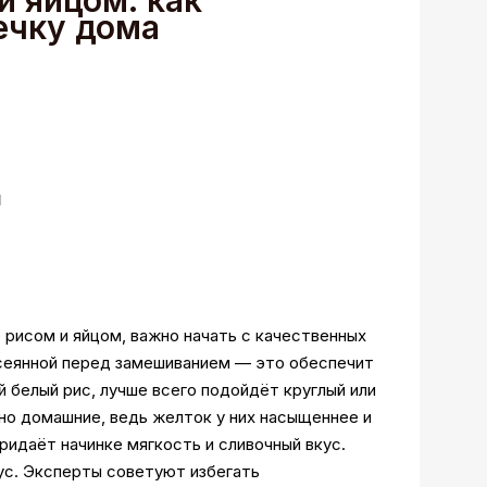
и яйцом: как
ечку дома
ы
 рисом и яйцом, важно начать с качественных
осеянной перед замешиванием — это обеспечит
й белый рис, лучше всего подойдёт круглый или
но домашние, ведь желток у них насыщеннее и
ридаёт начинке мягкость и сливочный вкус.
ус. Эксперты советуют избегать