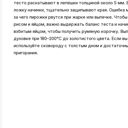
тесто раскатывают в лепёшки толщиной около 5 мм. 
ложку начинки, тщательно защипывают края. Ошибка м
за чего пирожки рвутся при жарке или выпечке. Чтоб
рисом и яйцом, важно выдержать баланс теста и нач
взбитым яйцом, чтобы получить румяную корочку. Вы
духовке при 180–200°C до золотистого цвета. Если в
используйте сковороду с толстым дном и достаточн
пригорания.