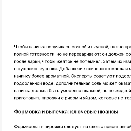
Чтобы начинка получилась сочной и вкусной, важно пра
полной готовности, но не переваривают: он должен с
после варки, чтобы желток не потемнел. Затем их изм
ощущались кусочки. Добавление сливочного масла и м
начинку более ароматной. Эксперты советуют подсоли
подсоленной воде, дополнительная соль может оказа
начинка должна быть умеренно влажной, но не жидкой
приготовить пирожки с рисом и яйцом, которые не те
Формовка и выпечка: ключевые нюансы
Формировать пирожки следует на слегка присыпанной