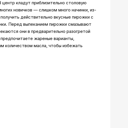
В центр кладут приблизительно столовую
ногих новичков — слишком много начинки, из-
ы получить действительно вкусные пирожки с
инки. Перед выпеканием пирожки смазывают
пекаются они в предварительно разогретой
ы предпочитаете жареные варианты,
ым количеством масла, чтобы избежать