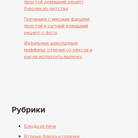
простой домашний рецепт
булочек из детства
Гречаники с мясным фаршем:
простой и сытный домашний
рецепт с фото
Идеальные шоколадные
маффины: отличия от кексов и
как не испортить выпечку
Рубрики
Блюда из печи
Вторые блюда и горячее