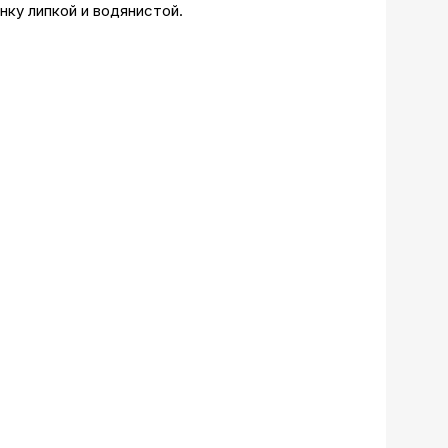
нку липкой и водянистой.