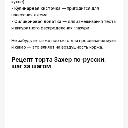
кухне)
-
Кулинарная кисточка
— пригодится для
нанесения джема
-
Силиконовая лопатка
— для замешивания теста
и аккуратного распределения глазури
Не забудьте также про сито для просеивания муки
и какао — это влияет на воздушность коржа.
Рецепт торта Захер по-русски:
шаг за шагом