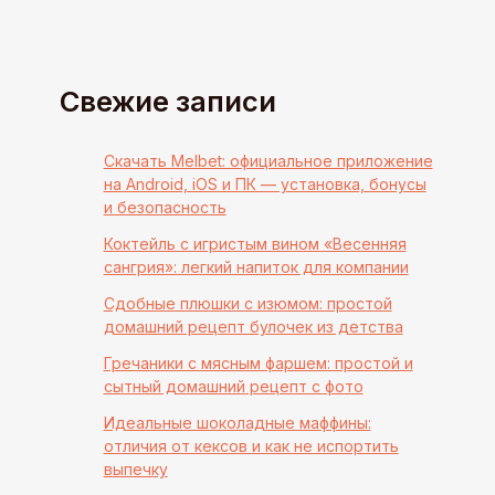
Свежие записи
Скачать Melbet: официальное приложение
на Android, iOS и ПК — установка, бонусы
и безопасность
Коктейль с игристым вином «Весенняя
сангрия»: легкий напиток для компании
Сдобные плюшки с изюмом: простой
домашний рецепт булочек из детства
Гречаники с мясным фаршем: простой и
сытный домашний рецепт с фото
Идеальные шоколадные маффины:
отличия от кексов и как не испортить
выпечку