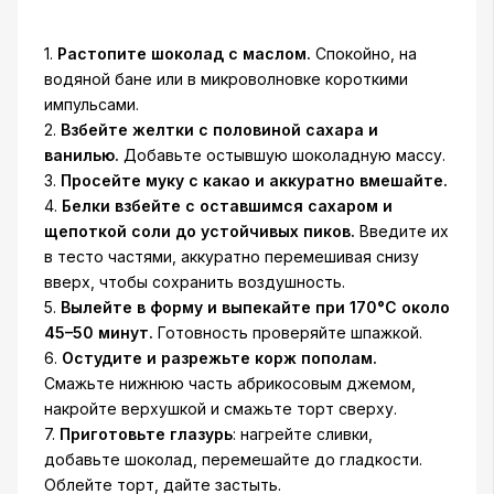
1.
Растопите шоколад с маслом.
Спокойно, на
водяной бане или в микроволновке короткими
импульсами.
2.
Взбейте желтки с половиной сахара и
ванилью.
Добавьте остывшую шоколадную массу.
3.
Просейте муку с какао и аккуратно вмешайте.
4.
Белки взбейте с оставшимся сахаром и
щепоткой соли до устойчивых пиков.
Введите их
в тесто частями, аккуратно перемешивая снизу
вверх, чтобы сохранить воздушность.
5.
Вылейте в форму и выпекайте при 170°C около
45–50 минут.
Готовность проверяйте шпажкой.
6.
Остудите и разрежьте корж пополам.
Смажьте нижнюю часть абрикосовым джемом,
накройте верхушкой и смажьте торт сверху.
7.
Приготовьте глазурь
: нагрейте сливки,
добавьте шоколад, перемешайте до гладкости.
Облейте торт, дайте застыть.