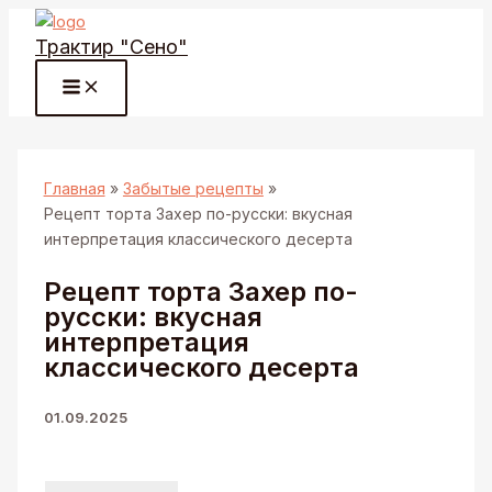
Перейти
Трактир "Сено"
к
содержимому
Главная
Забытые рецепты
Рецепт торта Захер по-русски: вкусная
интерпретация классического десерта
Рецепт торта Захер по-
русски: вкусная
интерпретация
классического десерта
01.09.2025