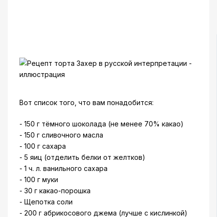
Вот список того, что вам понадобится:
- 150 г тёмного шоколада (не менее 70% какао)
- 150 г сливочного масла
- 100 г сахара
- 5 яиц (отделить белки от желтков)
- 1 ч. л. ванильного сахара
- 100 г муки
- 30 г какао-порошка
- Щепотка соли
- 200 г абрикосового джема (лучше с кислинкой)