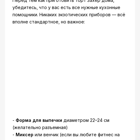
Перед тем как приготовить торт Захер дома,
убедитесь, что у вас есть все нужные кухонные
помощники. Никаких экзотических приборов — всё
вполне стандартное, но важное:
-
Форма для выпечки
диаметром 22–24 см
(желательно разъемная)
-
Миксер
или венчик (если вы любите фитнес на