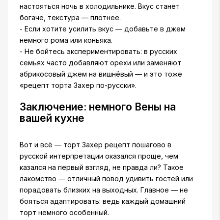
настояться ночь в холодильнике. Вкус станет
богаче, текстура — плотнее.
- Если хотите усилить вкус — добавьте в джем
немного рома или коньяка.
- Не бойтесь экспериментировать: в русских
семьях часто добавляют орехи или заменяют
абрикосовый джем на вишнёвый — и это тоже
«рецепт торта Захер по-русски».
Заключение: немного Вены на
вашей кухне
Вот и всё — торт Захер рецепт пошагово в
русской интерпретации оказался проще, чем
казался на первый взгляд, не правда ли? Такое
лакомство — отличный повод удивить гостей или
порадовать близких на выходных. Главное — не
бояться адаптировать: ведь каждый домашний
торт немного особенный.