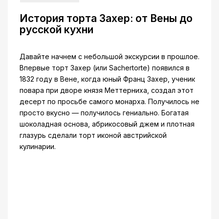
История торта Захер: от Вены до
русской кухни
Давайте начнем с небольшой экскурсии в прошлое.
Впервые торт Захер (или Sachertorte) появился в
1832 году в Вене, когда юный Франц Захер, ученик
повара при дворе князя Меттерниха, создал этот
десерт по просьбе самого монарха. Получилось не
просто вкусно — получилось гениально. Богатая
шоколадная основа, абрикосовый джем и плотная
глазурь сделали торт иконой австрийской
кулинарии.