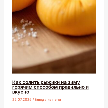
Как солить рыжики на зиму
горячим способом правильно и
вкусно
22.07.2025
/
Блюда из печи