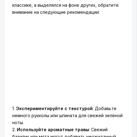
классике, а выделялся на фоне других, обратите
внимание на следующие рекомендации:
1.
Экспериментируйте с текстурой
: Добавьте
немного рукколы или шпината для свежей зелёной
ноты.
2.
Используйте ароматные травы
: Свежий
базилик или мята могут добавить неожиданный