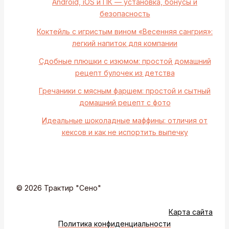
Android, iOS и ПК — установка, бонусы и
безопасность
Коктейль с игристым вином «Весенняя сангрия»:
легкий напиток для компании
Сдобные плюшки с изюмом: простой домашний
рецепт булочек из детства
Гречаники с мясным фаршем: простой и сытный
домашний рецепт с фото
Идеальные шоколадные маффины: отличия от
кексов и как не испортить выпечку
© 2026 Трактир "Сено"
Карта сайта
Политика конфиденциальности