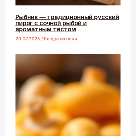
Рыбник — традиционный русский
пирог с сочной рыбой и
ароматным тестом
20.07.2025
/
Блюда из печи