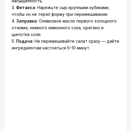
насыщенность.
3.
Фетакса
: Нарежьте сыр крупными кубиками,
чтобы он не терял форму при перемешивании.
4.
Заправка
: Оливковое масло первого холодного
отжима, немного лимонного сока, орегано и
щепотка соли.
5.
Подача
: Не перемешивайте салат сразу — дайте
ингредиентам настояться 5–10 минут.