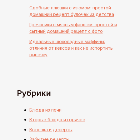
Сдобные плюшки с изюмом: простой
домашний рецепт булочек из детства
Гречаники с мясным фаршем: простой и
сытный домашний рецепт с фото
Идеальные шоколадные маффины:
отличия от кексов и как не испортить
выпечку
Рубрики
Блюда из печи
Вторые блюда и горячее
Выпечка и десерты
Забытые рецепты