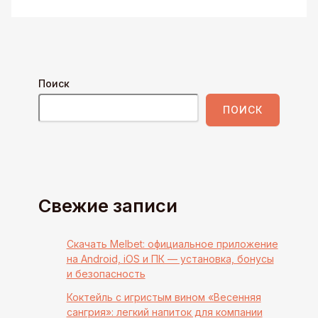
Поиск
ПОИСК
Свежие записи
Скачать Melbet: официальное приложение
на Android, iOS и ПК — установка, бонусы
и безопасность
Коктейль с игристым вином «Весенняя
сангрия»: легкий напиток для компании