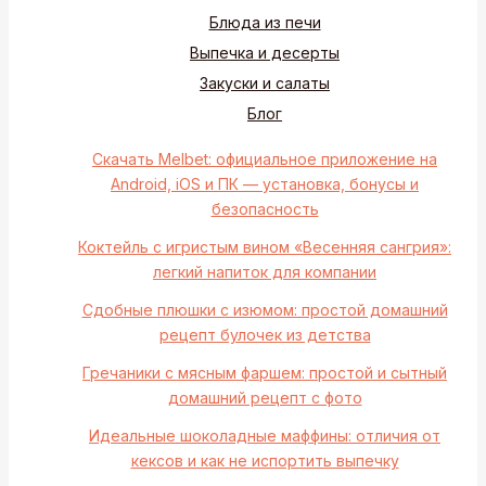
Блюда из печи
Выпечка и десерты
Закуски и салаты
Блог
Скачать Melbet: официальное приложение на
Android, iOS и ПК — установка, бонусы и
безопасность
Коктейль с игристым вином «Весенняя сангрия»:
легкий напиток для компании
Сдобные плюшки с изюмом: простой домашний
рецепт булочек из детства
Гречаники с мясным фаршем: простой и сытный
домашний рецепт с фото
Идеальные шоколадные маффины: отличия от
кексов и как не испортить выпечку