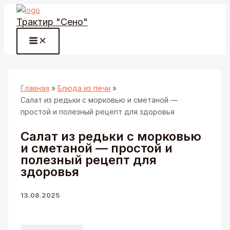
Перейти
Трактир "Сено"
к
содержимому
Главная
Блюда из печи
Салат из редьки с морковью и сметаной —
простой и полезный рецепт для здоровья
Салат из редьки с морковью
и сметаной — простой и
полезный рецепт для
здоровья
13.08.2025