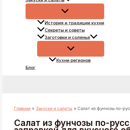
История и традиции кухни
Секреты и советы
Заготовки и соленья
Кухни регионов
Блог
Поиск
Главная
Закуски и салаты
Салат из фунчозы по-рус
Салат из фунчозы по-русс