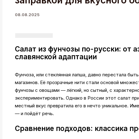
заправкой для вкусного о
08.08.2025
Салат из фунчозы по-русски: от а
славянской адаптации
Фунчоза, или стеклянная лапша, давно перестала быт
магазинов. Её прозрачные нити стали основой множест
фунчозы с овощами — лёгкий, но сытный, с характер
экспериментировать. Однако в России этот салат пр
местный вкус превратила его в нечто уникальное. Им
— и пойдёт речь.
Сравнение подходов: классика пр