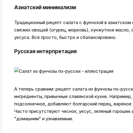
Азиатский минимализм
Традиционный рецепт салата с фунчозой в азиатском с
свежих овощей (огурец, морковь), кунжутное масло, 
уксуса. Всё просто, быстро и сбалансировано.
Русская интерпретация
А теперь сравним: рецепт салата из фунчозы по-русс
ингредиенты, привычные славянской кухне. Например
подсолнечное, добавляют болгарский перец, варёное 
Часто присутствуют чеснок, уксус, зелёный горошек 
"домашним" и узнаваемым.