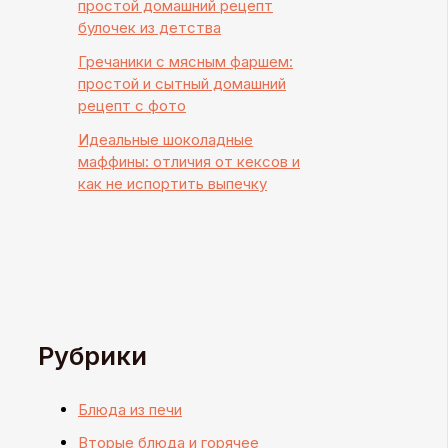
простой домашний рецепт
булочек из детства
Гречаники с мясным фаршем:
простой и сытный домашний
рецепт с фото
Идеальные шоколадные
маффины: отличия от кексов и
как не испортить выпечку
Рубрики
Блюда из печи
Вторые блюда и горячее