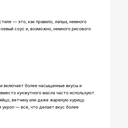
тиле — это, как правило, лапша, немного
соевый соус и, возможно, немного рисового
ки включает более насыщенные вкусы и
, вместо кунжутного масла часто используют
яйцо, ветчину или даже жареную курицу.
и укроп — всё, что делает вкус более