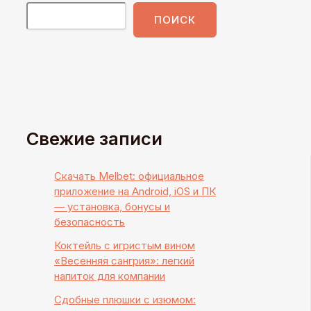
ПОИСК
Свежие записи
Скачать Melbet: официальное
приложение на Android, iOS и ПК
— установка, бонусы и
безопасность
Коктейль с игристым вином
«Весенняя сангрия»: легкий
напиток для компании
Сдобные плюшки с изюмом: