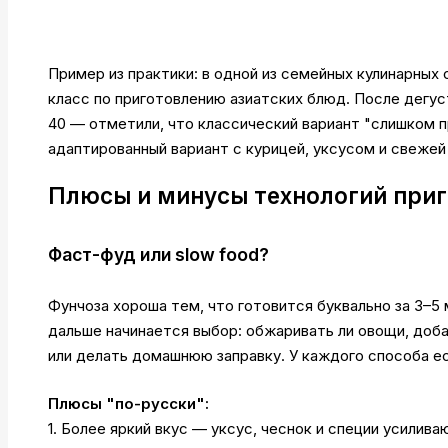
Пример из практики: в одной из семейных кулинарных
класс по приготовлению азиатских блюд. После дегу
40 — отметили, что классический вариант "слишком 
адаптированный вариант с курицей, уксусом и свежей 
Плюсы и минусы технологий при
Фаст-фуд или slow food?
Фунчоза хороша тем, что готовится буквально за 3–5 
дальше начинается выбор: обжаривать ли овощи, доба
или делать домашнюю заправку. У каждого способа е
Плюсы "по-русски":
1. Более яркий вкус — уксус, чеснок и специи усилива