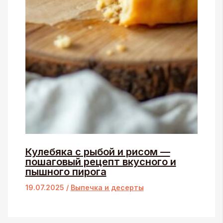
Кулебяка с рыбой и рисом —
пошаговый рецепт вкусного и
пышного пирога
19.07.2025
/
Выпечка и десерты