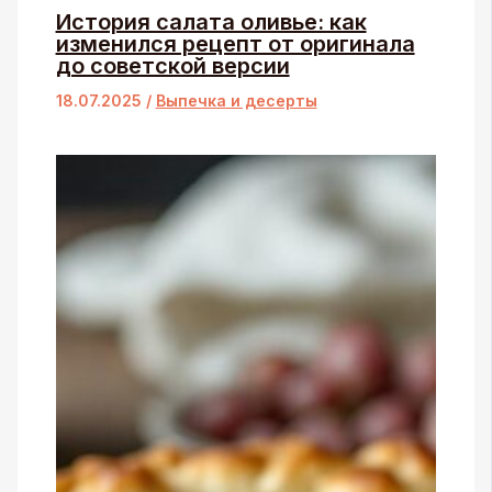
История салата оливье: как
изменился рецепт от оригинала
до советской версии
18.07.2025
/
Выпечка и десерты