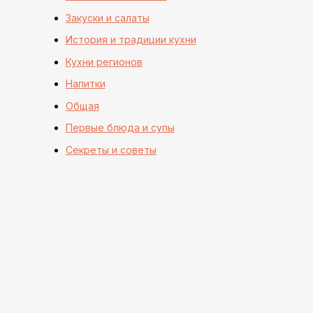
Закуски и салаты
История и традиции кухни
Кухни регионов
Напитки
Общая
Первые блюда и супы
Секреты и советы