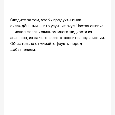
Следите за тем, чтобы продукты были
охлаждёнными — это улучшит вкус. Частая ошибка
— использовать слишком много жидкости из
ананасов, из-за чего салат становится водянистым.
Обязательно отжимайте фрукты перед
добавлением.