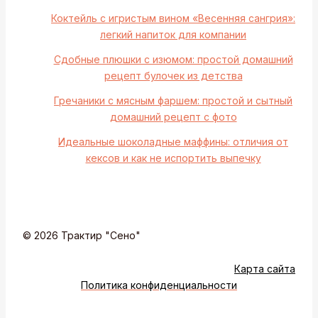
Коктейль с игристым вином «Весенняя сангрия»:
легкий напиток для компании
Сдобные плюшки с изюмом: простой домашний
рецепт булочек из детства
Гречаники с мясным фаршем: простой и сытный
домашний рецепт с фото
Идеальные шоколадные маффины: отличия от
кексов и как не испортить выпечку
© 2026 Трактир "Сено"
Карта сайта
Политика конфиденциальности