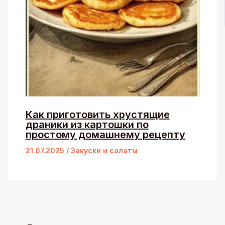
Как приготовить хрустящие
драники из картошки по
простому домашнему рецепту
21.07.2025
/
Закуски и салаты