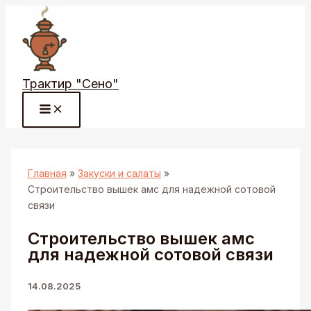
Перейти
к
содержимому
Трактир "Сено"
Главная
Закуски и салаты
Строительство вышек амс для надежной сотовой
связи
Строительство вышек амс
для надежной сотовой связи
14.08.2025