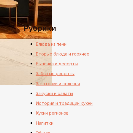
Рубрики
Блюда из печи
Вторые блюда и горячее
Выпечка и десерты
Забытые рецепты
Заготовки и соленья
Закуски и салаты
История и традиции кухни
Кухни регионов
Напитки
Общая