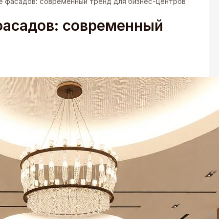
е фасадов: современный тренд для бизнес-центров
фасадов: современный