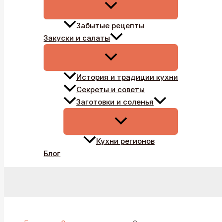
Забытые рецепты
Закуски и салаты
История и традиции кухни
Секреты и советы
Заготовки и соленья
Кухни регионов
Блог
Поиск