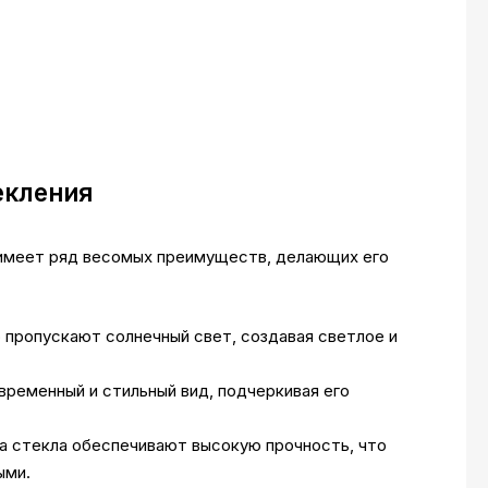
екления
 имеет ряд весомых преимуществ, делающих его
 пропускают солнечный свет, создавая светлое и
ременный и стильный вид, подчеркивая его
 стекла обеспечивают высокую прочность, что
ыми.