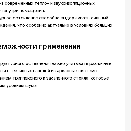
из современных тепло- и звукоизоляционных
я внутри помещения.
рное остекление способно выдерживать сильный
дения, что особенно актуально в условиях больших
озможности применения
труктурного остекления важно учитывать различные
сти стеклянных панелей и каркасные системы.
нием триплексного и закаленного стекла, которые
им уровням шума.