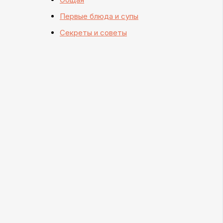
Первые блюда и супы
Секреты и советы