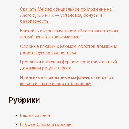
Скачать Melbet: официальное приложение на
Android, iOS и ПК — установка, бонусы и
безопасность
Коктейль с игристым вином «Весенняя сангрия»:
легкий напиток для компании
Сдобные плюшки с изюмом: простой домашний
рецепт булочек из детства
Гречаники с мясным фаршем: простой и сытный
домашний рецепт с фото
Идеальные шоколадные маффины: отличия от
кексов и как не испортить выпечку
Рубрики
Блюда из печи
Вторые блюда и горячее