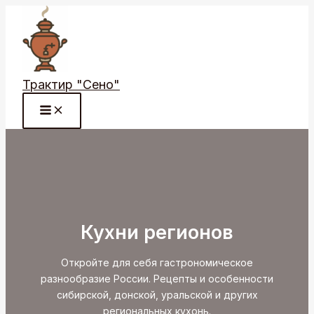
Перейти
к
содержимому
Трактир "Сено"
Кухни регионов
Откройте для себя гастрономическое
разнообразие России. Рецепты и особенности
сибирской, донской, уральской и других
региональных кухонь.