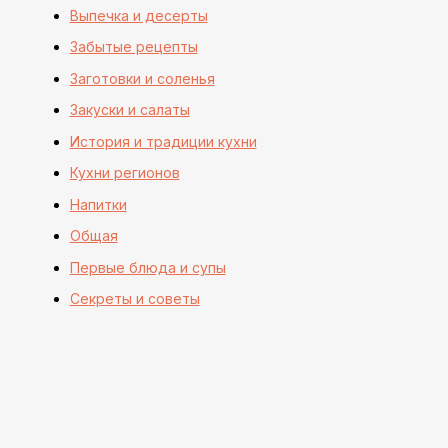
Выпечка и десерты
Забытые рецепты
Заготовки и соленья
Закуски и салаты
История и традиции кухни
Кухни регионов
Напитки
Общая
Первые блюда и супы
Секреты и советы