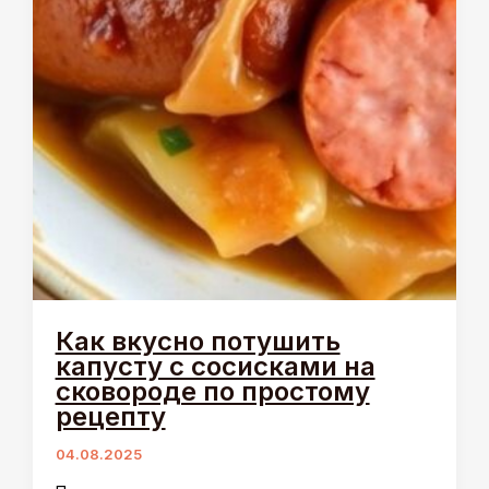
Как вкусно потушить
капусту с сосисками на
сковороде по простому
рецепту
04.08.2025