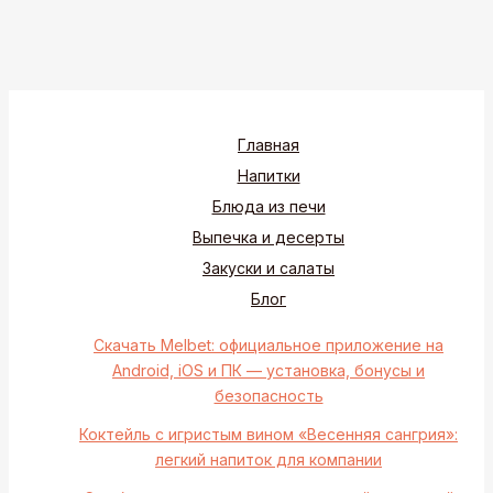
Главная
Напитки
Блюда из печи
Выпечка и десерты
Закуски и салаты
Блог
Скачать Melbet: официальное приложение на
Android, iOS и ПК — установка, бонусы и
безопасность
Коктейль с игристым вином «Весенняя сангрия»:
легкий напиток для компании